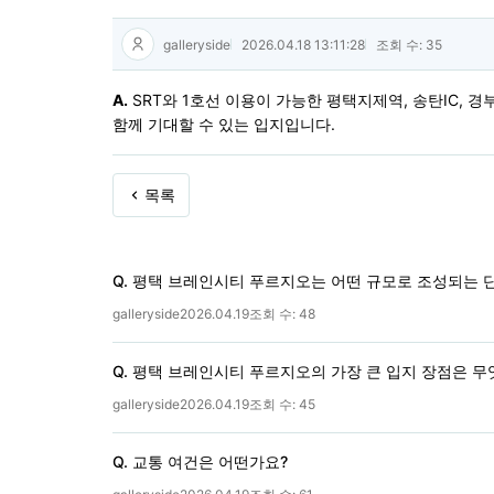
galleryside
2026.04.18 13:11:28
조회 수: 35
A.
SRT와 1호선 이용이 가능한 평택지제역, 송탄IC, 
함께 기대할 수 있는 입지입니다.
목록
Q. 평택 브레인시티 푸르지오는 어떤 규모로 조성되는 
galleryside
2026.04.19
조회 수:
48
Q. 평택 브레인시티 푸르지오의 가장 큰 입지 장점은 
galleryside
2026.04.19
조회 수:
45
Q. 교통 여건은 어떤가요?