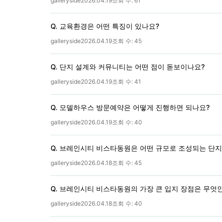
galleryside
2026.04.19
조회 수:
61
Q. 교육환경은 어떤 특징이 있나요?
galleryside
2026.04.19
조회 수:
45
Q. 단지 설계와 커뮤니티는 어떤 점이 돋보이나요?
galleryside
2026.04.19
조회 수:
41
Q. 모델하우스 방문예약은 어떻게 진행하면 되나요?
galleryside
2026.04.19
조회 수:
40
Q. 브레인시티 비스타동원은 어떤 규모로 조성되는 단
galleryside
2026.04.18
조회 수:
45
Q. 브레인시티 비스타동원의 가장 큰 입지 장점은 무엇
galleryside
2026.04.18
조회 수:
40