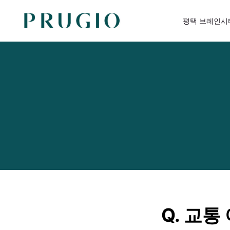
평택 브레인시
Q. 교