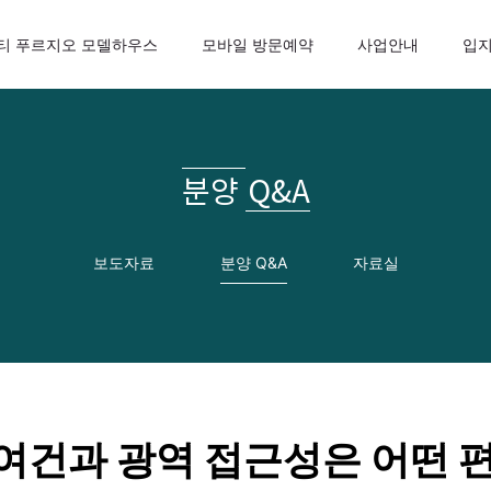
티 푸르지오 모델하우스
모바일 방문예약
사업안내
입
분양 Q&A
보도자료
분양 Q&A
자료실
통 여건과 광역 접근성은 어떤 