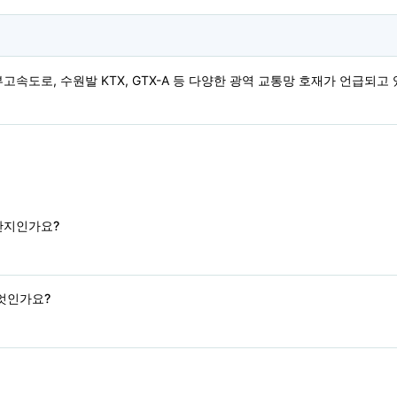
경부고속도로, 수원발 KTX, GTX-A 등 다양한 광역 교통망 호재가 언급
단지인가요?
무엇인가요?