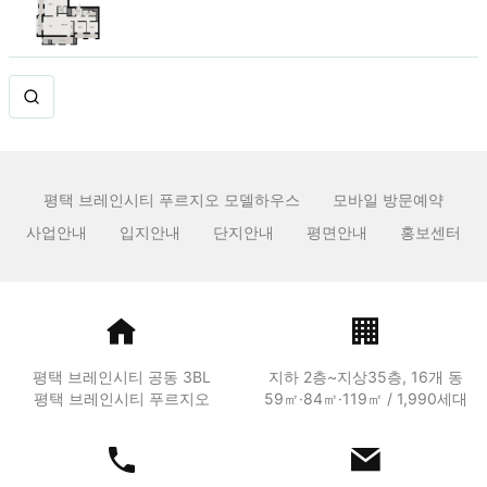
평택 브레인시티 푸르지오 모델하우스
모바일 방문예약
사업안내
입지안내
단지안내
평면안내
홍보센터
평택 브레인시티 공동 3BL
지하 2층~지상35층, 16개 동
평택 브레인시티 푸르지오
59㎡·84㎡·119㎡ / 1,990세대