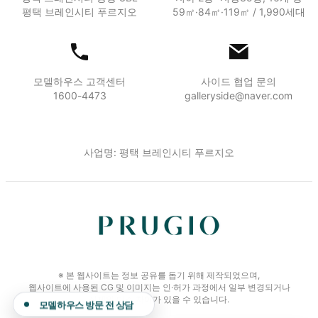
평택 브레인시티 푸르지오
59㎡·84㎡·119㎡ / 1,990세대
모델하우스 고객센터
사이드 협업 문의
1600-4473
galleryside@naver.com
사업명: 평택 브레인시티 푸르지오
※ 본 웹사이트는 정보 공유를 돕기 위해 제작되었으며,
웹사이트에 사용된 CG 및 이미지는 인·허가 과정에서 일부 변경되거나
실제와 다소 차이가 있을 수 있습니다.
모델하우스 방문 전 상담